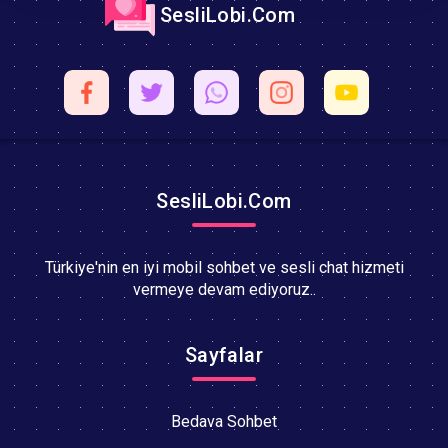
SesliLobi.Com
SesliLobi.Com
Türkiye'nin en iyi mobil sohbet ve sesli chat hizmeti
vermeye devam ediyoruz..
Sayfalar
Bedava Sohbet