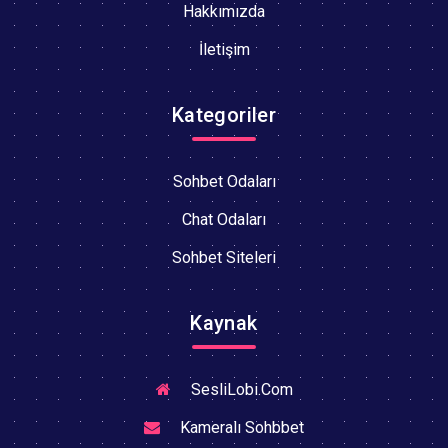
Hakkımızda
İletişim
Kategoriler
Sohbet Odaları
Chat Odaları
Sohbet Siteleri
Kaynak
SesliLobi.Com
Kameralı Sohbbet