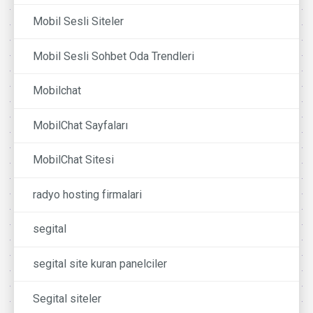
Mobil Sesli Siteler
Mobil Sesli Sohbet Oda Trendleri
Mobilchat
MobilChat Sayfaları
MobilChat Sitesi
radyo hosting firmalari
segital
segital site kuran panelciler
Segital siteler