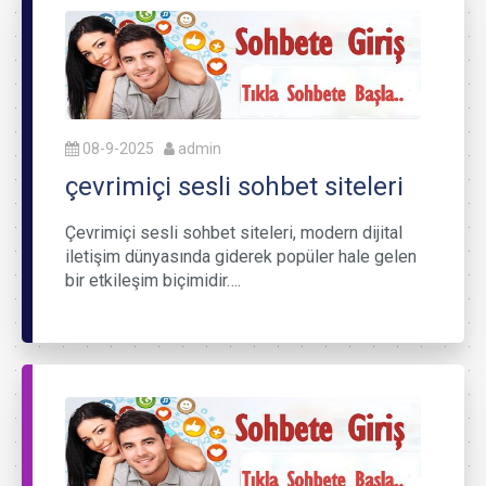
08-9-2025
admin
çevrimiçi sesli sohbet siteleri
Çevrimiçi sesli sohbet siteleri, modern dijital
iletişim dünyasında giderek popüler hale gelen
bir etkileşim biçimidir….