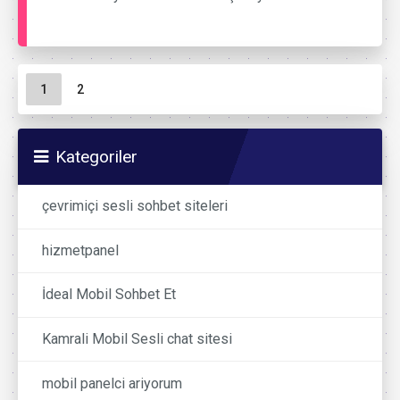
Sayfa gezinme
Geçerli Sayfa
Sayfa
1
2
Kategoriler
çevrimiçi sesli sohbet siteleri
hizmetpanel
İdeal Mobil Sohbet Et
Kamrali Mobil Sesli chat sitesi
mobil panelci ariyorum