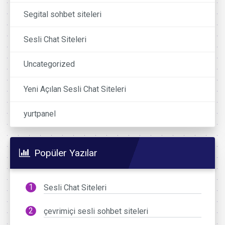
Segital sohbet siteleri
Sesli Chat Siteleri
Uncategorized
Yeni Açılan Sesli Chat Siteleri
yurtpanel
Popüler Yazılar
Sesli Chat Siteleri
çevrimiçi sesli sohbet siteleri