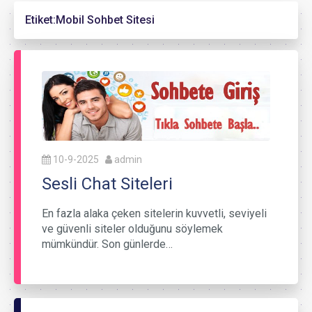
Etiket:
Mobil Sohbet Sitesi
10-9-2025
admin
Sesli Chat Siteleri
En fazla alaka çeken sitelerin kuvvetli, seviyeli
ve güvenli siteler olduğunu söylemek
mümkündür. Son günlerde…