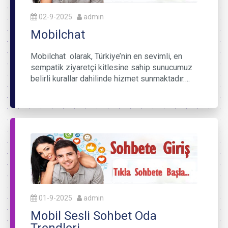
02-9-2025
admin
Mobilchat
Mobilchat olarak, Türkiye’nin en sevimli, en
sempatik ziyaretçi kitlesine sahip sunucumuz
belirli kurallar dahilinde hizmet sunmaktadır….
01-9-2025
admin
Mobil Sesli Sohbet Oda