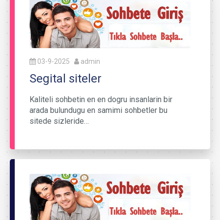
03-9-2025
admin
Segital siteler
Kaliteli sohbetin en en dogru insanlarin bir
arada bulundugu en samimi sohbetler bu
sitede sizleride…