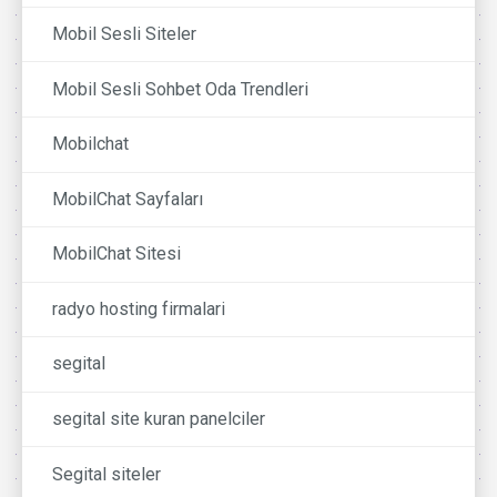
Mobil Sesli Siteler
Mobil Sesli Sohbet Oda Trendleri
Mobilchat
MobilChat Sayfaları
MobilChat Sitesi
radyo hosting firmalari
segital
segital site kuran panelciler
Segital siteler