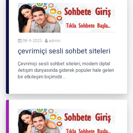
08-9-2025
admin
çevrimiçi sesli sohbet siteleri
Çevrimiçi sesli sohbet siteleri, modern dijital
iletişim dünyasında giderek popüler hale gelen
bir etkileşim biçimidir….