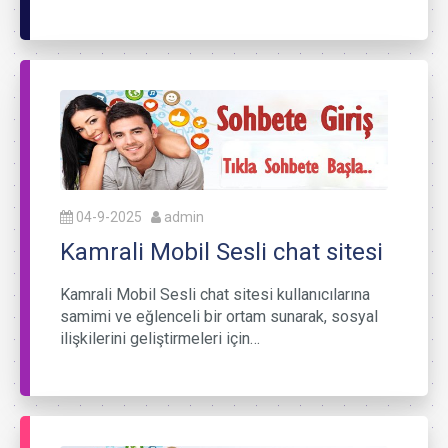
04-9-2025
admin
Kamrali Mobil Sesli chat sitesi
Kamrali Mobil Sesli chat sitesi kullanıcılarına
samimi ve eğlenceli bir ortam sunarak, sosyal
ilişkilerini geliştirmeleri için…