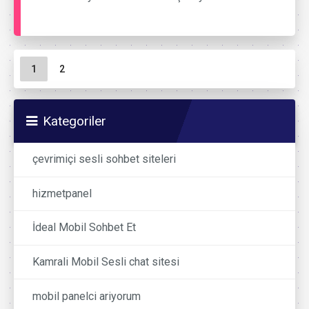
Sayfa gezinme
Geçerli Sayfa
Sayfa
1
2
Kategoriler
çevrimiçi sesli sohbet siteleri
hizmetpanel
İdeal Mobil Sohbet Et
Kamrali Mobil Sesli chat sitesi
mobil panelci ariyorum