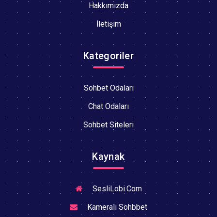
Hakkımızda
İletişim
Kategoriler
Sohbet Odaları
Chat Odaları
Sohbet Siteleri
Kaynak
SesliLobi.Com
Kameralı Sohbbet