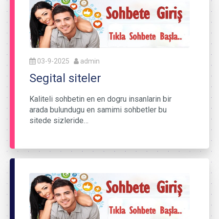
03-9-2025
admin
Segital siteler
Kaliteli sohbetin en en dogru insanlarin bir
arada bulundugu en samimi sohbetler bu
sitede sizleride…