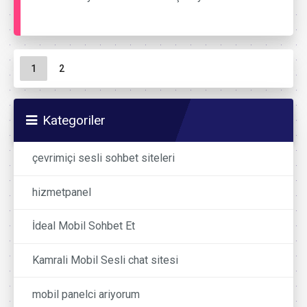
Sayfa gezinme
Geçerli Sayfa
Sayfa
1
2
Kategoriler
çevrimiçi sesli sohbet siteleri
hizmetpanel
İdeal Mobil Sohbet Et
Kamrali Mobil Sesli chat sitesi
mobil panelci ariyorum