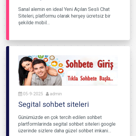
Sanal alemin en ideal Yeni Açılan Sesli Chat
Siteleri, platformu olarak herşey ücretsiz bir
şekilde mobil…
05-9-2025
admin
Segital sohbet siteleri
Günümüzde en çok tercih edilen sohbet
plartformlarinda segital sohbet siteleri google
üzerinde sizlere daha güzel sohbet imkani…