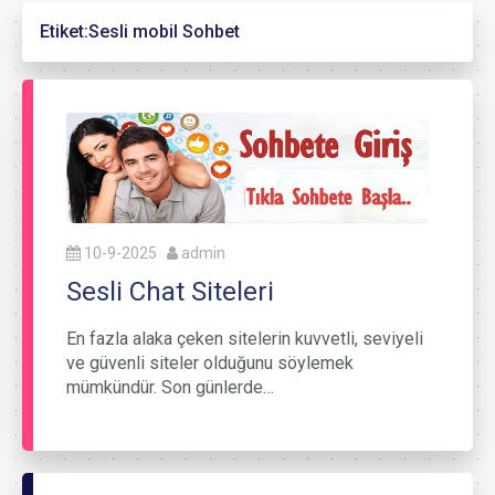
Etiket:
Sesli mobil Sohbet
10-9-2025
admin
Sesli Chat Siteleri
En fazla alaka çeken sitelerin kuvvetli, seviyeli
ve güvenli siteler olduğunu söylemek
mümkündür. Son günlerde…