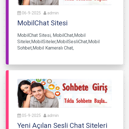
06-9-2025
admin
MobilChat Sitesi
MobilChat Sitesi, MobilChat,Mobil
Siteler,MobilSiteler,MobilSesliChat,Mobil
Sohbet,Mobil Kameralı Chat,
05-9-2025
admin
Yeni Açılan Sesli Chat Siteleri