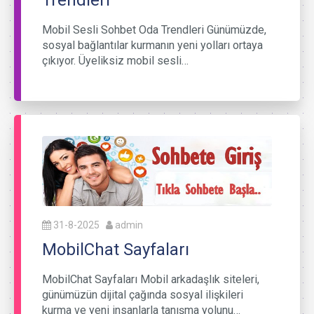
Trendleri
Mobil Sesli Sohbet Oda Trendleri Günümüzde,
sosyal bağlantılar kurmanın yeni yolları ortaya
çıkıyor. Üyeliksiz mobil sesli…
31-8-2025
admin
MobilChat Sayfaları
MobilChat Sayfaları Mobil arkadaşlık siteleri,
günümüzün dijital çağında sosyal ilişkileri
kurma ve yeni insanlarla tanışma yolunu…