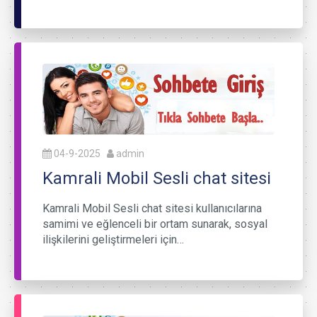
04-9-2025
admin
Kamrali Mobil Sesli chat sitesi
Kamrali Mobil Sesli chat sitesi kullanıcılarına
samimi ve eğlenceli bir ortam sunarak, sosyal
ilişkilerini geliştirmeleri için…