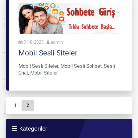
31-8-2025
admin
Mobil Sesli Siteler
Mobil Sesli Siteler, Mobil Sesli Sohbet, Sesli
Chat, Mobil Siteler,
Sayfa gezinme
Sayfa
Geçerli Sayfa
1
2
Kategoriler