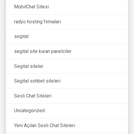
MobilChat Sitesi
radyo hosting firmalari
segital
segital site kuran panelciler
Segital siteler
Segital sohbet siteleri
Sesli Chat Siteleri
Uncategorized
Yeni Açılan Sesli Chat Siteleri