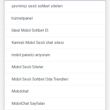
çevrimiçi sesli sohbet siteleri
hizmetpanel
İdeal Mobil Sohbet Et
Kamrali Mobil Sesli chat sitesi
mobil panelci ariyorum
Mobil Sesli Siteler
Mobil Sesli Sohbet Oda Trendleri
Mobilchat
MobilChat Sayfaları