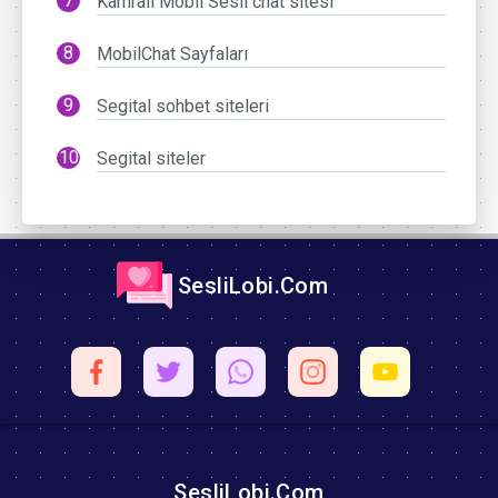
Kamrali Mobil Sesli chat sitesi
MobilChat Sayfaları
Segital sohbet siteleri
Segital siteler
SesliLobi.Com
SesliLobi.Com