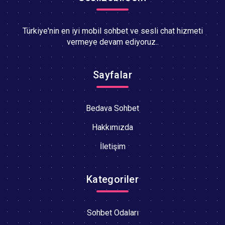
Türkiye'nin en iyi mobil sohbet ve sesli chat hizmeti
vermeye devam ediyoruz..
Sayfalar
Bedava Sohbet
Hakkımızda
İletişim
Kategoriler
Sohbet Odaları